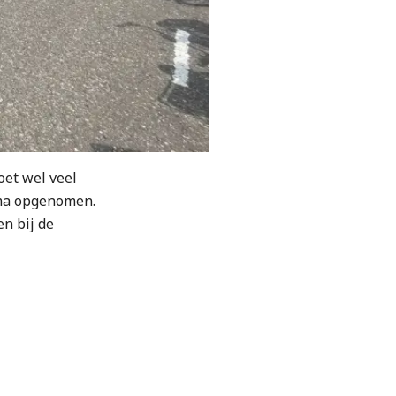
oet wel veel
mma opgenomen.
en bij de