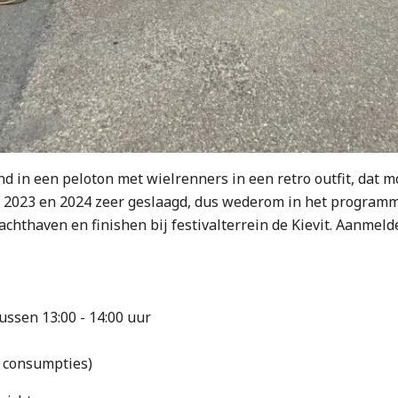
d in een peloton met wielrenners in een retro outfit, dat m
In 2023 en 2024 zeer geslaagd, dus wederom in het progra
achthaven en finishen bij festivalterrein de Kievit. Aanmeld
ussen 13:00 - 14:00 uur
 2 consumpties)