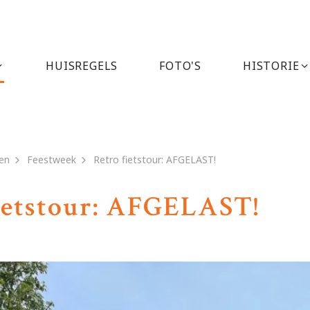
HUISREGELS
FOTO'S
HISTORIE
en
Feestweek
Retro fietstour: AFGELAST!
ietstour: AFGELAST!