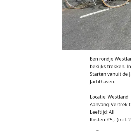
Een rondje Westlan
bekijks trekken. 
Starten vanuit de J
Jachthaven.
Locatie: Westland
Aanvang: Vertrek t
Leeftijd: All
Kosten: €5,- (incl.